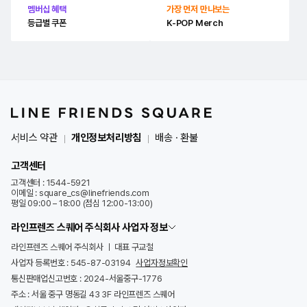
멤버십 혜택
가장 먼저 만나보는
등급별 쿠폰
K-POP Merch
서비스 약관
개인정보처리방침
배송 · 환불
고객센터
고객센터 : 1544-5921
이메일 : square_cs@linefriends.com
평일 09:00 – 18:00 (점심 12:00-13:00)
라인프렌즈 스퀘어 주식회사 사업자 정보
라인프렌즈 스퀘어 주식회사
대표 구교철
사업자 등록번호 : 545-87-03194
사업자정보확인
통신판매업신고번호 : 2024-서울중구-1776
주소 : 서울 중구 명동길 43 3F 라인프렌즈 스퀘어