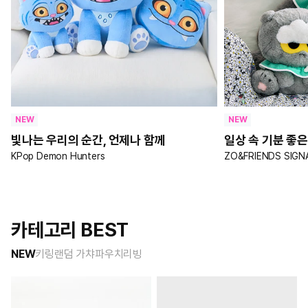
NEW
NEW
빛나는 우리의 순간, 언제나 함께
일상 속 기분 좋은
KPop Demon Hunters
ZO&FRIENDS SIGN
카테고리 BEST
NEW
키링
랜덤 가챠
파우치
리빙